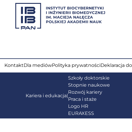
Kontakt
Dla mediów
Polityka prywatności
Deklaracja d
Szkoły doktorskie
Stopnie naukowe
Rozwój kariery
Kariera i edukacja
|
Praca i staże
Logo HR
EURAXESS