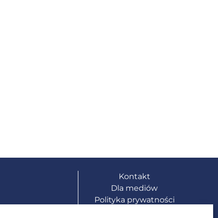
Kontakt
Dla mediów
Polityka prywatności
Deklaracja
+48) 22 659 91 43