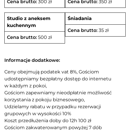
Cena brutto:
300 zł
Cena brutto:
350 zł
Studio z aneksem
Śniadania
kuchennym
Cena brutto:
35 zł
Cena brutto:
500 zł
Informacje dodatkowe:
Ceny obejmują podatek vat 8%, Gościom
udostępniamy bezpłatny dostęp do internetu
w każdym z pokoi,
Gościom zapewniamy nieodpłatnie możliwość
korzystania z pokoju biznesowego,
Udzielamy rabatu w przypadku rezerwacji
grupowych w wysokości 10%
Koszt przedłużenia doby do 12h 100 zł
Gościom zakwaterowanym powyżej 7 dób