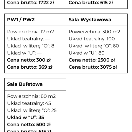
Cena brutto: 1722 zł
Cena brutto: 615 zł
PW1 / PW2
Sala Wystawowa
Powierzchnia: 17 m2
Powierzchnia: 300 m2
Układ teatralny: —
Układ teatralny: 100
Układ w literę “O”: 8
Układ w literę “O”: 60
Układ w “U”: —
Układ w “U”: 80
Cena netto: 300 zł
Cena netto: 2500 zł
Cena brutto: 369 zł
Cena brutto: 3075 zł
Sala Bufetowa
Powierzchnia: 80 m2
Układ teatralny: 45
Układ w literę “O”: 25
Układ w “U”: 35
Cena netto: 500 zł
Cena brutto: 615 zł