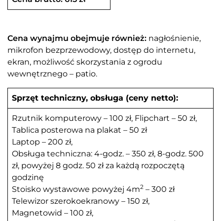
Cena wynajmu obejmuje również:
nagłośnienie,
mikrofon bezprzewodowy, dostęp do internetu,
ekran, możliwość skorzystania z ogrodu
wewnętrznego – patio.
Sprzęt techniczny, obsługa (ceny netto):
Rzutnik komputerowy – 100 zł, Flipchart – 50 zł,
Tablica posterowa na plakat – 50 zł
Laptop – 200 zł,
Obsługa techniczna: 4-godz. – 350 zł, 8-godz. 500
zł, powyżej 8 godz. 50 zł za każdą rozpoczętą
godzinę
2
Stoisko wystawowe powyżej 4m
– 300 zł
Telewizor szerokoekranowy – 150 zł,
Magnetowid – 100 zł,