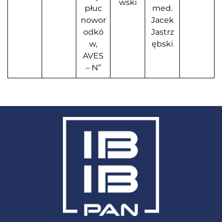
wski
płuc
med.
nowor
Jacek
odkó
Jastrz
w,
ębski
AVES
– N”