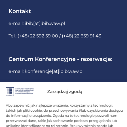
Kontakt
e-mail:
ibib[at]ibib.waw.pl
Tel.: (+48) 22 592 59 00 / (+48) 22 659 91 43
Centrum Konferencyjne - rezerwacje:
e-mail:
konferencje[at]ibib.waw.pl
Zarządzaj zgodą
Adres
ul. Ks. Trojdena 4
Aby zapewnić jak najlepsze wrażenia, korzystamy z technologii,
takich jak pliki cookie, do przechowywania i/lub uzyskiwania dostępu
02-109 Warszawa
do informacji o urządzeniu. Zgoda na te technologie pozwoli nam
przetwarzać dane, takie jak zachowanie podczas przeglądania lub
unikalne identyfikatory na tej stronie. Brak wyrażenia zgody lub