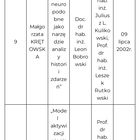
hab.
neuro
inż.
podo
Julius
bne
Doc.
z L.
Małgo
jako
dr
Kuliko
rzata
narzę
hab.
09
wski,
9
KRĘT
dzie
inż.
lipca
Prof.
OWSK
analiz
Leon
2002r.
dr
A
y
Bobro
hab.
histori
wski
inż.
i
Lesze
zdarze
k
ń”
Rutko
wski
„Mode
l
Prof.
aktywi
dr
zacji
hab.